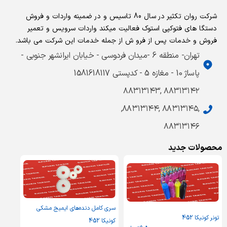
شرکت روان تکثیر در سال 80 تاسیس و در ضمینه واردات و فروش
دستگا های فتوکپی استوک فعالیت میکند واردات سرویس و تعمیر
فروش و خدمات پس از فرو ش از جمله خدمات این شرکت می باشد.
تهران- منطقه 6 -میدان فردوسی - خیابان ایرانشهر جنوبی -
پاساژ 10 - مغازه 5 - کدپستی 1581618117
۸۸۳۱۳۱۴۲ ,۸۸۳۱۳۱۴۳
,۸۸۳۱۳۱۴۵ ,۸۸۳۱۳۱۴۴,
۸۸۳۱۳۱۴۶
محصولات جدید
سری کامل دنده‌های ایمیج مشکی
تونر کونیکا 452
کونیکا 452