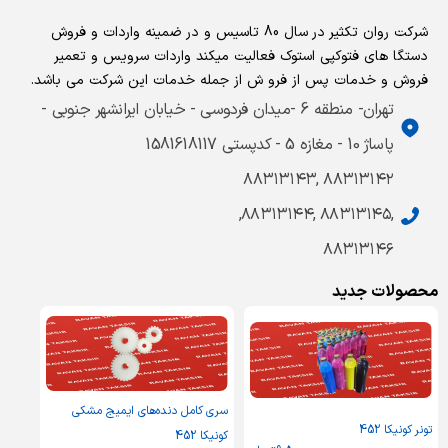
شرکت روان تکثیر در سال 80 تاسیس و در ضمینه واردات و فروش
دستگا های فتوکپی استوک فعالیت میکند واردات سرویس و تعمیر
فروش و خدمات پس از فرو ش از جمله خدمات این شرکت می باشد.
تهران- منطقه 6 -میدان فردوسی - خیابان ایرانشهر جنوبی -
پاساژ 10 - مغازه 5 - کدپستی 1581618117
۸۸۳۱۳۱۴۲ ,۸۸۳۱۳۱۴۳
,۸۸۳۱۳۱۴۵ ,۸۸۳۱۳۱۴۴,
۸۸۳۱۳۱۴۶
محصولات جدید
سری کامل دنده‌های ایمیج مشکی
تونر کونیکا 452
کونیکا 452