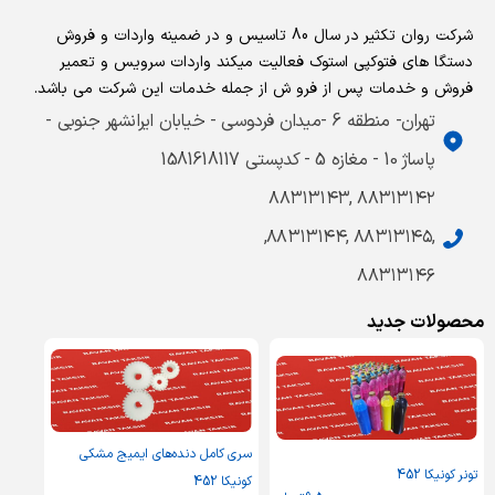
شرکت روان تکثیر در سال 80 تاسیس و در ضمینه واردات و فروش
دستگا های فتوکپی استوک فعالیت میکند واردات سرویس و تعمیر
فروش و خدمات پس از فرو ش از جمله خدمات این شرکت می باشد.
تهران- منطقه 6 -میدان فردوسی - خیابان ایرانشهر جنوبی -
پاساژ 10 - مغازه 5 - کدپستی 1581618117
۸۸۳۱۳۱۴۲ ,۸۸۳۱۳۱۴۳
,۸۸۳۱۳۱۴۵ ,۸۸۳۱۳۱۴۴,
۸۸۳۱۳۱۴۶
محصولات جدید
سری کامل دنده‌های ایمیج مشکی
تونر کونیکا 452
کونیکا 452