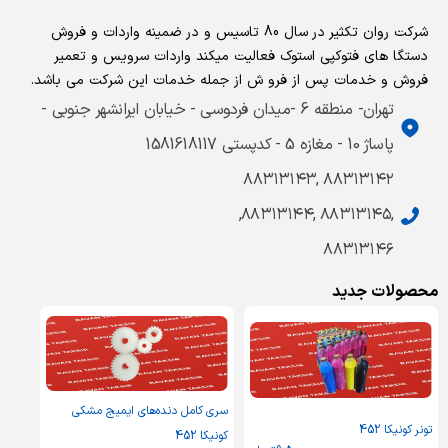
شرکت روان تکثیر در سال 80 تاسیس و در ضمینه واردات و فروش
دستگا های فتوکپی استوک فعالیت میکند واردات سرویس و تعمیر
فروش و خدمات پس از فرو ش از جمله خدمات این شرکت می باشد.
تهران- منطقه 6 -میدان فردوسی - خیابان ایرانشهر جنوبی -
پاساژ 10 - مغازه 5 - کدپستی 1581618117
۸۸۳۱۳۱۴۲ ,۸۸۳۱۳۱۴۳
,۸۸۳۱۳۱۴۵ ,۸۸۳۱۳۱۴۴,
۸۸۳۱۳۱۴۶
محصولات جدید
سری کامل دنده‌های ایمیج مشکی
تونر کونیکا 452
کونیکا 452