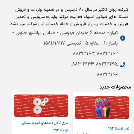
شرکت روان تکثیر در سال 80 تاسیس و در ضمینه واردات و فروش
دستگا های فتوکپی استوک فعالیت میکند واردات سرویس و تعمیر
فروش و خدمات پس از فرو ش از جمله خدمات این شرکت می باشد.
تهران- منطقه 6 -میدان فردوسی - خیابان ایرانشهر جنوبی -
پاساژ 10 - مغازه 5 - کدپستی 1581618117
۸۸۳۱۳۱۴۲ ,۸۸۳۱۳۱۴۳
,۸۸۳۱۳۱۴۵ ,۸۸۳۱۳۱۴۴,
۸۸۳۱۳۱۴۶
محصولات جدید
سری کامل دنده‌های ایمیج مشکی
تونر کونیکا 452
کونیکا 452