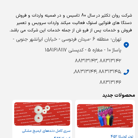
شرکت روان تکثیر در سال 80 تاسیس و در ضمینه واردات و فروش
دستگا های فتوکپی استوک فعالیت میکند واردات سرویس و تعمیر
فروش و خدمات پس از فرو ش از جمله خدمات این شرکت می باشد.
تهران- منطقه 6 -میدان فردوسی - خیابان ایرانشهر جنوبی -
پاساژ 10 - مغازه 5 - کدپستی 1581618117
۸۸۳۱۳۱۴۲ ,۸۸۳۱۳۱۴۳
,۸۸۳۱۳۱۴۵ ,۸۸۳۱۳۱۴۴,
۸۸۳۱۳۱۴۶
محصولات جدید
سری کامل دنده‌های ایمیج مشکی
تونر کونیکا 452