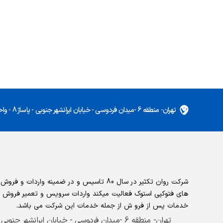
تهران- منطقه 6 -میدان فردوسی - خیابان ایرانشهر جنوبی - پاساژ 8 - واحد 5
شرکت روان تکثیر در سال 80 تاسیس و در ضمینه واردات و ف
های فتوکپی استوک فعالیت میکند واردات سرویس و تعمیر فروش 
خدمات پس از فرو ش از جمله خدمات این شرکت می باشد.
تهران- منطقه 6 -میدان فردوسی - خیابان ایرانشهر جنوبی