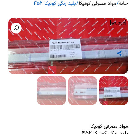
خانه
/
مواد مصرفی کونیکا
/ بلید رنگی کونیکا 452
[woosc]
مواد مصرفی کونیکا
بلید رنگی کونیکا 452