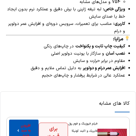
754 و مدل‌های مشابه
ویژگی خاص:
لبه تیغه ژاپنی با برش دقیق و عملکرد نرم بدون ایجاد
خط یا صدای سایش
کاربری:
مناسب برای تعمیرات، سرویس دوره‌ای و افزایش عمر دولوپر
و درام
مزایا:
کیفیت چاپ ثابت و یکنواخت
در چاپ‌های رنگی
نصب آسان
و سازگار با یونیت دولوپر اصلی
مقاوم در برابر حرارت و سایش
افزایش عمر درام و دولوپر
به دلیل تماس ملایم و دقیق
عملکرد عالی در شرایط پرفشار و چاپ‌های حجیم
کالا های مشابه
فیلم فیوزینگ و فوم رول
افزودن
برای
به سبد
فابریک و اکبند کونیکا
خرید