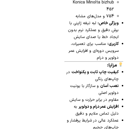
Konica Minolta bizhub
452
754 و مدل‌های مشابه
ویژگی خاص:
لبه تیغه ژاپنی با
برش دقیق و عملکرد نرم بدون
ایجاد خط یا صدای سایش
کاربری:
مناسب برای تعمیرات،
سرویس دوره‌ای و افزایش عمر
دولوپر و درام
مزایا:
کیفیت چاپ ثابت و یکنواخت
در
چاپ‌های رنگی
نصب آسان
و سازگار با یونیت
دولوپر اصلی
مقاوم در برابر حرارت و سایش
افزایش عمر درام و دولوپر
به
دلیل تماس ملایم و دقیق
عملکرد عالی در شرایط پرفشار و
چاپ‌های حجیم