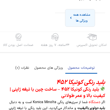
مشاهده همه
ویژگی ها
امکان تحویل اکسپرس
24ساعته، 7 روز هفته
ضمانت اصل بودن کالا
توضیحات محصول
ویژگی های محصول
نظرات (0)
بلید رنگی کونیکا 452
بلید رنگی کونیکا 452
–
ساخت چین با تیغه ژاپنی |
کیفیت بالا و عمر طولانی
دستگاه
اگر
شما از سری‌های رنگی Konica Minolta است و به دنبال
بلید دولوپر باکیفیت
و ماندگار می‌گردید، این بلید رنگی با تیغه ژاپنی