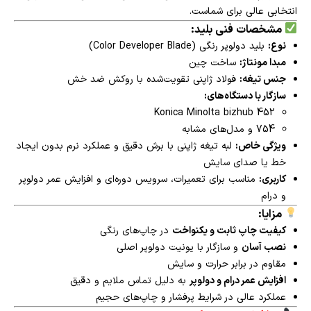
انتخابی عالی برای شماست.
مشخصات فنی بلید:
نوع:
بلید دولوپر رنگی (Color Developer Blade)
مبدا مونتاژ:
ساخت چین
جنس تیغه:
فولاد ژاپنی تقویت‌شده با روکش ضد خش
سازگار با دستگاه‌های:
Konica Minolta bizhub 452
754 و مدل‌های مشابه
ویژگی خاص:
لبه تیغه ژاپنی با برش دقیق و عملکرد نرم بدون ایجاد
خط یا صدای سایش
کاربری:
مناسب برای تعمیرات، سرویس دوره‌ای و افزایش عمر دولوپر
و درام
مزایا:
کیفیت چاپ ثابت و یکنواخت
در چاپ‌های رنگی
نصب آسان
و سازگار با یونیت دولوپر اصلی
مقاوم در برابر حرارت و سایش
افزایش عمر درام و دولوپر
به دلیل تماس ملایم و دقیق
عملکرد عالی در شرایط پرفشار و چاپ‌های حجیم