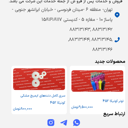
فروش و خدمات پس از فرو ش از جمله خدمات این شرکت می باشد.
تهران- منطقه 6 -میدان فردوسی - خیابان ایرانشهر جنوبی -
پاساژ 10 - مغازه 5 - کدپستی 1581618117
۸۸۳۱۳۱۴۲ ,۸۸۳۱۳۱۴۳
,۸۸۳۱۳۱۴۵ ,۸۸۳۱۳۱۴۴,
۸۸۳۱۳۱۴۶
محصولات جدید
سری کامل دنده‌های ایمیج مشکی
تونر کونیکا 452
کونیکا 452
9,500,000
تومان
800,000
تومان
ارتباط سریع