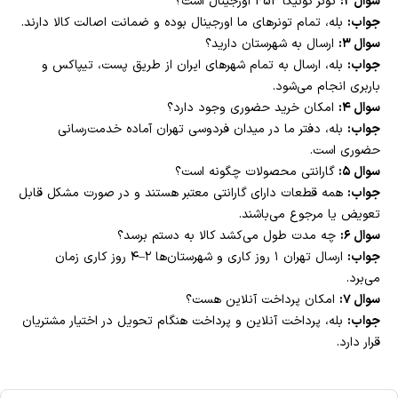
سوال ۲:
تونر کونیکا 452 اورجینال است؟
جواب:
بله، تمام تونرهای ما اورجینال بوده و ضمانت اصالت کالا دارند.
سوال ۳:
ارسال به شهرستان دارید؟
جواب:
بله، ارسال به تمام شهرهای ایران از طریق پست، تیپاکس و
باربری انجام می‌شود.
سوال ۴:
امکان خرید حضوری وجود دارد؟
جواب:
بله، دفتر ما در میدان فردوسی تهران آماده خدمت‌رسانی
حضوری است.
سوال ۵:
گارانتی محصولات چگونه است؟
جواب:
همه قطعات دارای گارانتی معتبر هستند و در صورت مشکل قابل
تعویض یا مرجوع می‌باشند.
سوال ۶:
چه مدت طول می‌کشد کالا به دستم برسد؟
جواب:
ارسال تهران ۱ روز کاری و شهرستان‌ها ۲–۴ روز کاری زمان
می‌برد.
سوال ۷:
امکان پرداخت آنلاین هست؟
جواب:
بله، پرداخت آنلاین و پرداخت هنگام تحویل در اختیار مشتریان
قرار دارد.