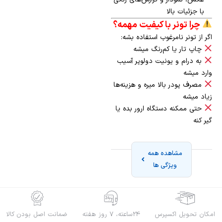
با جزئیات بالا
چرا تونر با کیفیت مهمه؟
اگر از تونر نامرغوب استفاده بشه:
چاپ تار یا کم‌رنگ میشه
به درام و یونیت دولوپر آسیب
وارد میشه
مصرف پودر بالا میره و هزینه‌ها
زیاد میشه
حتی ممکنه دستگاه ارور بده یا
گیر کنه
مشاهده همه
ویژگی ها
امکان تحویل اکسپرس
24ساعته، 7 روز هفته
ضمانت اصل بودن کالا