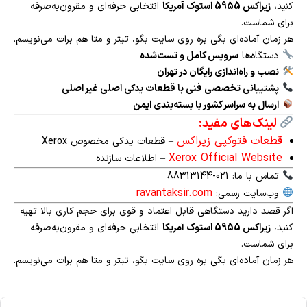
کنید،
زیراکس 5955 استوک آمریکا
انتخابی حرفه‌ای و مقرون‌به‌صرفه
برای شماست.
هر زمان آماده‌ای بگی بره روی سایت بگو، تیتر و متا هم برات می‌نویسم.
دستگاه‌ها
سرویس کامل و تست‌شده
نصب و راه‌اندازی رایگان در تهران
پشتیبانی تخصصی فنی با قطعات یدکی اصلی غیر اصلی
ارسال به سراسر کشور با بسته‌بندی ایمن
لینک‌های مفید:
قطعات فتوکپی زیراکس
– قطعات یدکی مخصوص Xerox
Xerox Official Website
– اطلاعات سازنده
تماس با ما: 021-88313144
ravantaksir.com
وب‌سایت رسمی:
اگر قصد دارید دستگاهی قابل اعتماد و قوی برای حجم کاری بالا تهیه
کنید،
زیراکس 5955 استوک آمریکا
انتخابی حرفه‌ای و مقرون‌به‌صرفه
برای شماست.
هر زمان آماده‌ای بگی بره روی سایت بگو، تیتر و متا هم برات می‌نویسم.