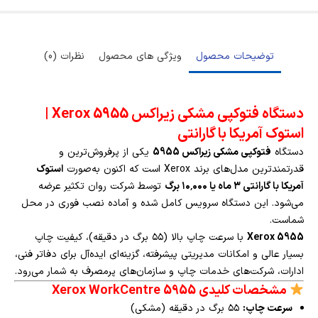
توضیحات محصول
ویژگی های محصول
نظرات (0)
دستگاه فتوکپی مشکی زیراکس Xerox 5955 |
استوک آمریکا با گارانتی
دستگاه
فتوکپی مشکی زیراکس 5955
یکی از پرفروش‌ترین و
قدرتمندترین مدل‌های برند Xerox است که اکنون به‌صورت
استوک
آمریکا با گارانتی ۳ ماه یا ۱۰٬۰۰۰ برگ
توسط شرکت روان تکثیر عرضه
می‌شود. این دستگاه سرویس کامل شده و آماده نصب فوری در محل
شماست.
Xerox 5955
با سرعت چاپ بالا (۵۵ برگ در دقیقه)، کیفیت چاپ
بسیار عالی و امکانات مدیریتی پیشرفته، گزینه‌ای ایده‌آل برای دفاتر فنی،
ادارات، شرکت‌های خدمات چاپ و سازمان‌های پرمصرف به شمار می‌رود.
مشخصات کلیدی Xerox WorkCentre 5955
سرعت چاپ:
۵۵ برگ در دقیقه (مشکی)