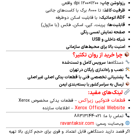
رزولوشن چاپ:
1200×1200 dpi واقعی
ظرفیت کاغذ:
تا ۸۰۰۰ برگ با کاست‌های جانبی
ADF اتوماتیک:
با قابلیت اسکن دوطرفه
قابلیت‌ها:
پرینت، کپی، اسکن، فکس (با ماژول)
صفحه نمایش لمسی رنگی
شبکه داخلی و USB
امنیت بالا برای محیط‌های سازمانی
چرا خرید از روان تکثیر؟
دستگاه‌ها
سرویس کامل و تست‌شده
نصب و راه‌اندازی رایگان در تهران
پشتیبانی تخصصی فنی با قطعات یدکی اصلی غیر اصلی
ارسال به سراسر کشور با بسته‌بندی ایمن
لینک‌های مفید:
قطعات فتوکپی زیراکس
– قطعات یدکی مخصوص Xerox
Xerox Official Website
– اطلاعات سازنده
تماس با ما: 021-88313144
ravantaksir.com
وب‌سایت رسمی:
اگر قصد دارید دستگاهی قابل اعتماد و قوی برای حجم کاری بالا تهیه