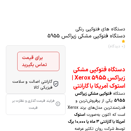
دستگاه های فتوکپی رنگی
دستگاه فتوکپی مشکی زیراکس 5955
(0 دیدگاه)
برای قیمت
تماس بگیرید
دستگاه فتوکپی مشکی
زیراکس Xerox 5955 |
گارانتی اصالت و سلامت
استوک آمریکا با گارانتی
فیزیکی کالا
دستگاه
فتوکپی مشکی زیراکس
5955
یکی از پرفروش‌ترین و
فرایند قیمت گذاری و نظارت بر
قدرتمندترین مدل‌های برند Xerox
قیمت
است که اکنون به‌صورت
استوک
آمریکا با گارانتی ۳ ماه یا ۱۰٬۰۰۰ برگ
توسط شرکت روان تکثیر عرضه