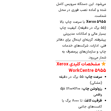
می‌شود. این دستگاه سرویس کامل
شده و آماده نصب فوری در محل
شماست.
Xerox 5955
با سرعت چاپ بالا
(۵۵ برگ در دقیقه)، کیفیت چاپ
بسیار عالی و امکانات مدیریتی
پیشرفته، گزینه‌ای ایده‌آل برای دفاتر
فنی، ادارات، شرکت‌های خدمات
چاپ و سازمان‌های پرمصرف به
شمار می‌رود.
مشخصات کلیدی Xerox
WorkCentre 5955
سرعت چاپ:
۵۵ برگ در دقیقه
(مشکی)
رزولوشن چاپ:
1200×1200 dpi
واقعی
ظرفیت کاغذ:
تا ۸۰۰۰ برگ با
کاست‌های جانبی