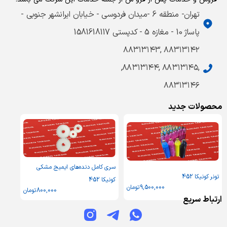
تهران- منطقه 6 -میدان فردوسی - خیابان ایرانشهر جنوبی -
پاساژ 10 - مغازه 5 - کدپستی 1581618117
۸۸۳۱۳۱۴۲ ,۸۸۳۱۳۱۴۳
,۸۸۳۱۳۱۴۵ ,۸۸۳۱۳۱۴۴,
۸۸۳۱۳۱۴۶
محصولات جدید
سری کامل دنده‌های ایمیج مشکی
تونر کونیکا 452
کونیکا 452
9,500,000
تومان
800,000
تومان
ارتباط سریع