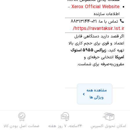
Xerox Official Website
–
اطلاعات سازنده
تماس با ما: 021-88313144
https://ravantaksir.1st.ir/
اگر قصد دارید دستگاهی قابل
اعتماد و قوی برای حجم کاری بالا
تهیه کنید،
زیراکس 5955 استوک
آمریکا
انتخابی حرفه‌ای و
مقرون‌به‌صرفه برای شماست.
مشاهده همه
ویژگی ها
امکان تحویل اکسپرس
24ساعته، 7 روز هفته
ضمانت اصل بودن کالا