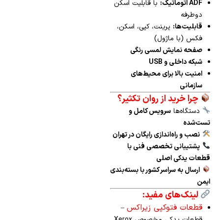
ADF اتوماتیک:
با قابلیت اسکن
دوطرفه
قابلیت‌ها:
پرینت، کپی، اسکن،
فکس (با ماژول)
صفحه نمایش لمسی رنگی
شبکه داخلی و USB
امنیت بالا برای محیط‌های
سازمانی
چرا خرید از روان تکثیر؟
دستگاه‌ها
سرویس کامل و
تست‌شده
نصب و راه‌اندازی رایگان در تهران
پشتیبانی تخصصی فنی با
قطعات یدکی اصلی
ارسال به سراسر کشور با بسته‌بندی
ایمن
لینک‌های مفید:
قطعات فتوکپی زیراکس
–
قطعات یدکی مخصوص Xerox