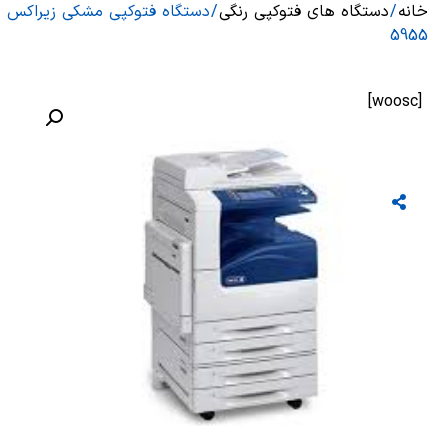
خانه
/
دستگاه های فتوکپی رنگی
/ دستگاه فتوکپی مشکی زیراکس
5955
[woosc]