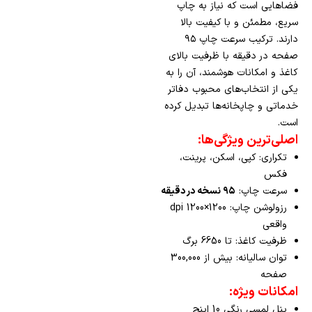
فضاهایی است که نیاز به چاپ
سریع، مطمئن و با کیفیت بالا
دارند. ترکیب سرعت چاپ ۹۵
صفحه در دقیقه با ظرفیت بالای
کاغذ و امکانات هوشمند، آن را به
یکی از انتخاب‌های محبوب دفاتر
خدماتی و چاپخانه‌ها تبدیل کرده
است.
اصلی‌ترین ویژگی‌ها:
تکراری: کپی، اسکن، پرینت،
فکس
سرعت چاپ:
۹۵ نسخه در دقیقه
رزولوشن چاپ: 1200×1200 dpi
واقعی
ظرفیت کاغذ: تا 6650 برگ
توان سالیانه: بیش از 300,000
صفحه
امکانات ویژه:
پنل لمسی رنگی 10 اینچ