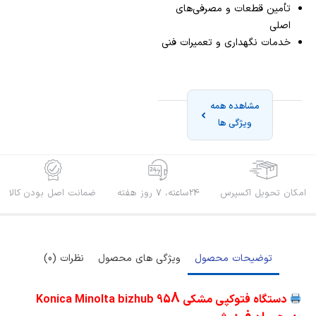
تأمین قطعات و مصرفی‌های
اصلی
خدمات نگهداری و تعمیرات فنی
مشاهده همه
ویژگی ها
امکان تحویل اکسپرس
24ساعته، 7 روز هفته
ضمانت اصل بودن کالا
توضیحات محصول
ویژگی های محصول
نظرات (0)
8
دستگاه فتوکپی مشکی Konica Minolta bizhub 95