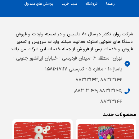
راهنما
فروشگاه
سبد خرید
پرسش های متداول
شرکت روان تکثیر در سال 80 تاسیس و در ضمینه واردات و فروش
دستگا های فتوکپی استوک فعالیت میکند واردات سرویس و تعمیر
فروش و خدمات پس از فرو ش از جمله خدمات این شرکت می باشد.
تهران- منطقه 6 -میدان فردوسی - خیابان ایرانشهر جنوبی -
پاساژ 10 - مغازه 5 - کدپستی 1581618117
۸۸۳۱۳۱۴۲ ,۸۸۳۱۳۱۴۳
,۸۸۳۱۳۱۴۵ ,۸۸۳۱۳۱۴۴,
۸۸۳۱۳۱۴۶
محصولات جدید