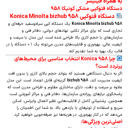
به همراه فینیشر
دستگاه فتوکپی مشکی کونیکا 958
دستگاه فتوکپی Konica Minolta bizhub 958
Konica Minolta bizhub 958
یک دستگاه کپی سیاه‌وسفید حرفه‌ای و
تجاری است که برای مراکز تکثیر، نهادهای دولتی، دفاتر فنی و
سازمان‌های با حجم کاری بالا طراحی شده است. این مدل با سرعت و
کیفیت عالی، بهره‌وری و قابلیت‌های مدرن می‌تونه یک ۱ ۰ دستگاه را در
قالب یک بهره به شما تقدیم کنه.
چرا Konica 958 انتخاب مناسبی برای محیط‌های
پرتردد است؟
اگر به دنبال دستگاهی هستید که بتواند حجم بالای کاری را بدون افت
کیفیت مدیریت کند،
bizhub 958
گزینه‌ای قابل اعتماد است. این مدل
علاوه بر سرعت و دقت، دارای ساختاری مقاوم و طراحی مدرن است که
پاسخگوی نیازهای روزانه‌ی سازمان‌ها، دفاتر فنی و مراکز آموزشی است.
همچنین، پشتیبانی کامل از قابلیت‌هایی نظیر اتصال وایرلس، اسکن
سریع و استفاده از تونرهای با بازدهی بالا، به شما این اطمینان را
می‌دهد که در کنار بهره‌وری، در هزینه‌ها نیز صرفه‌جویی خواهید کرد.
اصلی‌ترین ویژگی‌ها: