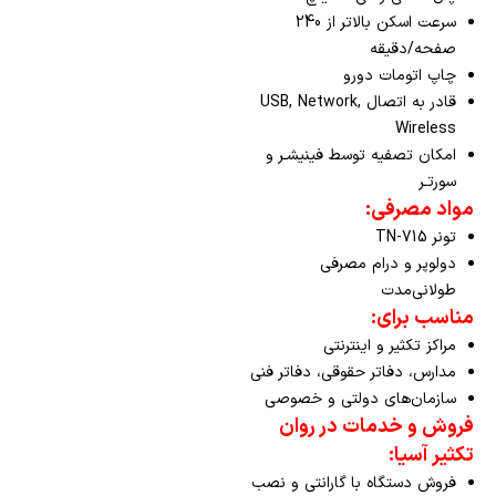
سرعت اسکن بالاتر از 240
صفحه/دقیقه
چاپ اتومات دورو
قادر به اتصال USB, Network,
Wireless
امکان تصفیه توسط فینیشـر و
سورتـر
مواد مصرفی:
تونر TN-715
دولوپر و درام مصرفی
طولانی‌مدت
مناسب برای:
مراکز تکثیر و اینترنتی
مدارس، دفاتر حقوقی، دفاتر فنی
سازمان‌های دولتی و خصوصی
فروش و خدمات در روان
تکثیر آسیا:
فروش دستگاه با گارانتی و نصب