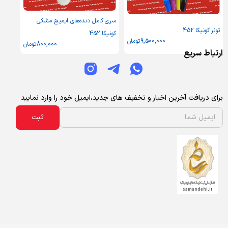
سری کامل دنده‌های ایمیج مشکی
تونر کونیکا 452
کونیکا 452
9,500,000
تومان
800,000
تومان
ارتباط سریع
برای دریافت آخرین اخبار و تخفیف های جدید،ایمیل خود را وارد نمایید
ثبت