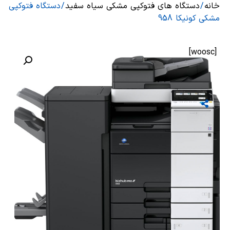
خانه
/
دستگاه های فتوکپی مشکی سیاه سفید
/ دستگاه فتوکپی
مشکی کونیکا 958
[woosc]