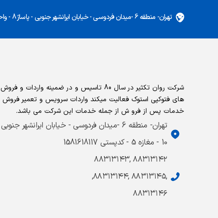
تهران- منطقه 6 -میدان فردوسی - خیابان ایرانشهر جنوبی - پاساژ 8 - واحد 5
شرکت روان تکثیر در سال 80 تاسیس و در ضمینه واردات و ف
های فتوکپی استوک فعالیت میکند واردات سرویس و تعمیر فروش 
خدمات پس از فرو ش از جمله خدمات این شرکت می باشد.
تهران- منطقه 6 -میدان فردوسی - خیابان ایرانشهر جنوبی
10 - مغازه 5 - کدپستی 1581618117
۸۸۳۱۳۱۴۲ ,۸۸۳۱۳۱۴۳
,۸۸۳۱۳۱۴۵ ,۸۸۳۱۳۱۴۴,
۸۸۳۱۳۱۴۶