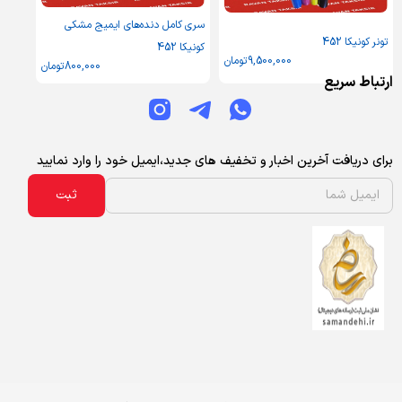
سری کامل دنده‌های ایمیج مشکی
تونر کونیکا 452
کونیکا 452
9,500,000
تومان
800,000
تومان
ارتباط سریع
برای دریافت آخرین اخبار و تخفیف های جدید،ایمیل خود را وارد نمایید
ثبت