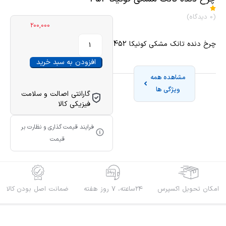
(0 دیدگاه)
200,000
چرخ دنده تانک مشکی کونیکا 452
افزودن به سبد خرید
مشاهده همه
ویژگی ها
گارانتی اصالت و سلامت
فیزیکی کالا
فرایند قیمت گذاری و نظارت بر
قیمت
امکان تحویل اکسپرس
24ساعته، 7 روز هفته
ضمانت اصل بودن کالا