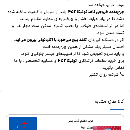
موتور درایو خواهد شد.
چرخ‌دنده خروجی کاغذ کونیکا 452
باید از متریال با کیفیت ساخته شده
باشد تا در برابر حرارت، فشار و چرخش‌های مداوم مقاوم بماند.
اما در اثر استفاده‌ی طولانی یا نصب اشتباه، ممکن است دچار لقی و
گشاد شدن شود.
اگر در دستگاه کپی‌تان
کاغذ پیچ می‌خورد یا آکاردئونی بیرون می‌آید
،
احتمال بسیار زیاد مشکل از همین چرخ‌دنده است
و باید سریع تعویض شود تا از آسیب‌های بیشتر جلوگیری شود.
برای خرید قطعات تراشکاری
کونیکا 452
و مشاوره تخصصی، با ما
تماس بگیرید:
شرکت روان تکثیر
کالا های مشابه
موتور تنظیم فشار پرس
افزودن
به سبد
کونیکا 452