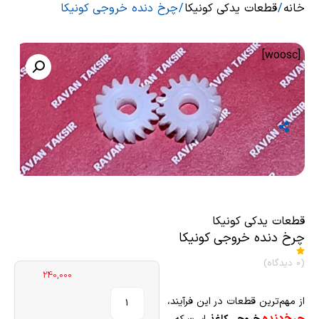
خانه
/
قطعات یدکی کونیکا
/ چرخ دنده خروجی کونیکا
[woosc]
قطعات یدکی کونیکا
چرخ دنده خروجی کونیکا
(0 دیدگاه)
240,000
از مهم‌ترین قطعات در این فرآیند،
چرخ‌دنده