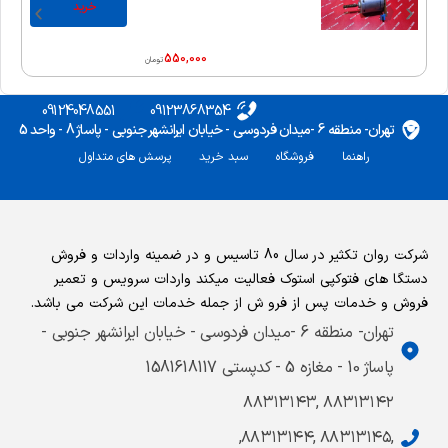
خرید
550,000
تومان
09124048551
09123868354
تهران- منطقه 6 -میدان فردوسی - خیابان ایرانشهر جنوبی - پاساژ 8 - واحد 5
راهنما
فروشگاه
سبد خرید
پرسش های متداول
شرکت روان تکثیر در سال 80 تاسیس و در ضمینه واردات و فروش
دستگا های فتوکپی استوک فعالیت میکند واردات سرویس و تعمیر
فروش و خدمات پس از فرو ش از جمله خدمات این شرکت می باشد.
تهران- منطقه 6 -میدان فردوسی - خیابان ایرانشهر جنوبی -
پاساژ 10 - مغازه 5 - کدپستی 1581618117
۸۸۳۱۳۱۴۲ ,۸۸۳۱۳۱۴۳
,۸۸۳۱۳۱۴۵ ,۸۸۳۱۳۱۴۴,