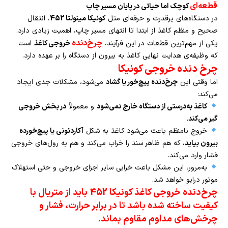
قطعه‌ای
کوچک اما حیاتی در پایان مسیر چاپ
در دستگاه‌های پرقدرت و حرفه‌ای مثل
کونیکا مینولتا 452
، انتقال
صحیح و منظم کاغذ از ابتدا تا انتهای مسیر چاپ، اهمیت زیادی دارد.
چرخ‌دنده
یکی از مهم‌ترین قطعات در این فرآیند،
خروجی کاغذ
است
که وظیفه‌ی هدایت نهایی کاغذ به بیرون از دستگاه را بر عهده دارد.
چرخ دنده خروجی کونیکا
اما وقتی این
چرخ‌دنده پیچ‌خور یا گشاد
می‌شود، مشکلات جدی ایجاد
می‌کند:
کاغذ به‌درستی از دستگاه خارج نمی‌شود
و معمولاً
در بخش خروجی
گیر می‌کند
.
خروج نامنظم باعث می‌شود کاغذ به شکل
آکاردئونی یا پیچ‌خورده
بیرون بیاید
، که هم ظاهر سند را خراب می‌کند و هم به رول‌های خروجی
فشار وارد می‌کند.
به‌مرور، این مشکل باعث خرابی سایر اجزای خروجی و حتی استهلاک
موتور درایو خواهد شد.
چرخ‌دنده خروجی کاغذ کونیکا 452
باید از متریال با
کیفیت ساخته شده باشد تا در برابر حرارت، فشار و
چرخش‌های مداوم مقاوم بماند.