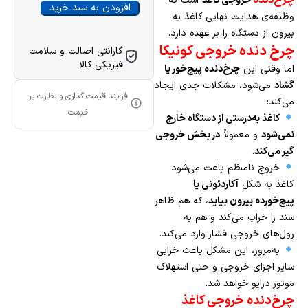
خروجی کاغذ
است که
افزودن به سبد خرید
وظیفه‌ی هدایت نهایی کاغذ به
بیرون از دستگاه را بر عهده دارد.
چرخ دنده خروجی کونیکا
گارانتی اصالت و سلامت
فیزیکی کالا
اما وقتی این
چرخ‌دنده پیچ‌خور یا
گشاد
می‌شود، مشکلات جدی ایجاد
فرایند قیمت گذاری و نظارت بر
می‌کند:
قیمت
کاغذ به‌درستی از دستگاه خارج
نمی‌شود
و معمولاً
در بخش خروجی
گیر می‌کند
.
خروج نامنظم باعث می‌شود
کاغذ به شکل
آکاردئونی یا
پیچ‌خورده بیرون بیاید
، که هم ظاهر
سند را خراب می‌کند و هم به
رول‌های خروجی فشار وارد می‌کند.
به‌مرور، این مشکل باعث خرابی
سایر اجزای خروجی و حتی استهلاک
موتور درایو خواهد شد.
چرخ‌دنده خروجی کاغذ