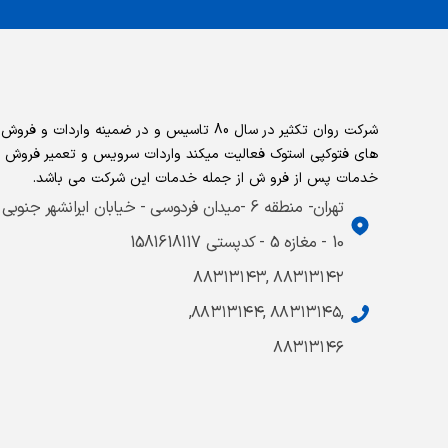
شرکت روان تکثیر در سال 80 تاسیس و در ضمینه واردات و ف
های فتوکپی استوک فعالیت میکند واردات سرویس و تعمیر فروش 
خدمات پس از فرو ش از جمله خدمات این شرکت می باشد.
تهران- منطقه 6 -میدان فردوسی - خیابان ایرانشهر جنوبی
10 - مغازه 5 - کدپستی 1581618117
۸۸۳۱۳۱۴۲ ,۸۸۳۱۳۱۴۳
,۸۸۳۱۳۱۴۵ ,۸۸۳۱۳۱۴۴,
۸۸۳۱۳۱۴۶