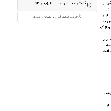
ی از
گارانتی اصالت و سلامت فیزیکی کالا
در
Tran) ایفا می‌کند. این
فرایند قیمت گذاری و نظارت بر قیمت
کس به
 از گیر
رابر
سفر
ه افت
ی‌شده
از