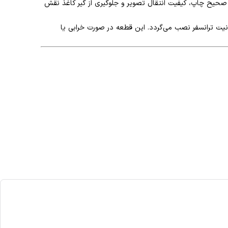
عملکرد صحیح چاپ، کیفیت انتقال تصویر و جلوگیری از گیر کاغذ نقش
یت ترانسفر نصب می‌گردد. این قطعه در صورت خرابی یا