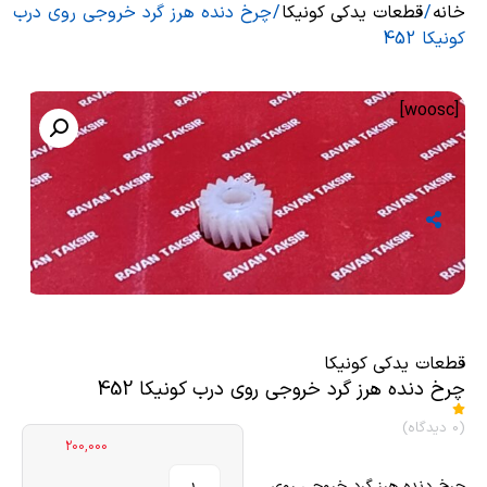
خانه
/
قطعات یدکی کونیکا
/ چرخ دنده هرز گرد خروجی روی درب
کونیکا 452
[woosc]
قطعات یدکی کونیکا
چرخ دنده هرز گرد خروجی روی درب کونیکا 452
(0 دیدگاه)
200,000
چرخ دنده هرز گرد خروجی روی