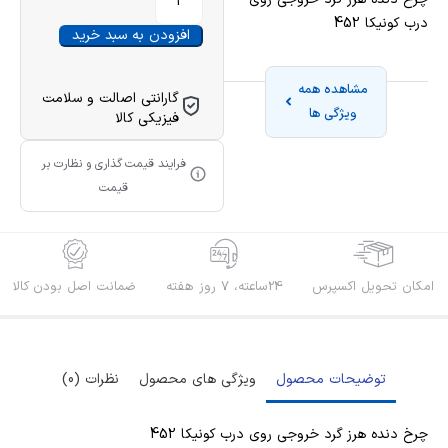
درب کونیکا 452
افزودن به سبد خرید
مشاهده همه
گارانتی اصالت و سلامت
ویژگی ها
فیزیکی کالا
فرایند قیمت گذاری و نظارت بر
قیمت
امکان تحویل اکسپرس
24ساعته، 7 روز هفته
ضمانت اصل بودن کالا
توضیحات محصول
ویژگی های محصول
نظرات (0)
چرخ دنده هرز گرد خروجی روی درب کونیکا 452