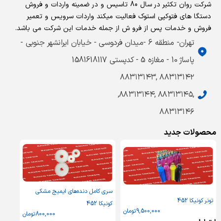
شرکت روان تکثیر در سال 80 تاسیس و در ضمینه واردات و فروش
دستگا های فتوکپی استوک فعالیت میکند واردات سرویس و تعمیر
فروش و خدمات پس از فرو ش از جمله خدمات این شرکت می باشد.
تهران- منطقه 6 -میدان فردوسی - خیابان ایرانشهر جنوبی -
پاساژ 10 - مغازه 5 - کدپستی 1581618117
۸۸۳۱۳۱۴۲ ,۸۸۳۱۳۱۴۳
,۸۸۳۱۳۱۴۵ ,۸۸۳۱۳۱۴۴,
۸۸۳۱۳۱۴۶
محصولات جدید
سری کامل دنده‌های ایمیج مشکی
تونر کونیکا 452
کونیکا 452
9,500,000
تومان
800,000
تومان