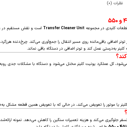
نظرات (0)
Transfer Cleaner Unit
است و نقش مستقیم در عمل
Konica  و 550، یونیت کلینر ترانسفر تونر اضافی باقی‌مانده روی مسیر انتقال را جمع‌آوری می‌کند. 
لینر به‌درستی عمل کند و تونر اضافی در دستگاه باقی نماند.
کند؟
‌شود، کل عملکرد یونیت کلینر مختل می‌شود و دستگاه با مشکلات جدی روبه‌ر
 کلینر یا موتور را تعویض می‌کند، در حالی که با تعویض همین قطعه مشکل به‌
؟
انسفر جلوگیری می‌کند و هزینه تعمیرات سنگین را کاهش می‌دهد. نمونه ارائه‌ش
451 و 550
طراحی شده و سازگاری کامل با دستگاه دارد.