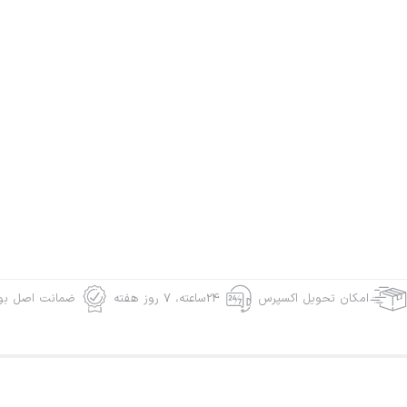
امکان تحویل اکسپرس
24ساعته، 7 روز هفته
ضمانت اصل بود