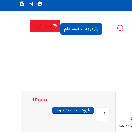
سبد خرید
ورود / ثبت نام
120,000
افزودن به سبد خرید
کل
اهد شد،