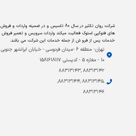
شرکت روان تکثیر در سال 80 تاسیس و در ضمینه واردات و ف
های فتوکپی استوک فعالیت میکند واردات سرویس و تعمیر فروش 
خدمات پس از فرو ش از جمله خدمات این شرکت می باشد.
تهران- منطقه 6 -میدان فردوسی - خیابان ایرانشهر جنوبی
10 - مغازه 5 - کدپستی 1581618117
۸۸۳۱۳۱۴۲ ,۸۸۳۱۳۱۴۳
,۸۸۳۱۳۱۴۵ ,۸۸۳۱۳۱۴۴,
۸۸۳۱۳۱۴۶