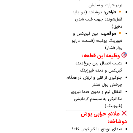
برابر حرارت و سایش
طراحی:
دوشاخه (دو پایه
قفل‌شونده جهت فیت شدن
دقیق)
موقعیت:
بین گیربکس و
فیوزینگ یونیت (قسمت درایو
رولر فشار)
وظیفه این قطعه:
تثبیت اتصال بین چرخ‌دنده
گیربکس و دنده فیوزینگ
جلوگیری از لقی و لرزش در هنگام
چرخش رول فشار
انتقال نرم و بدون صدا نیروی
مکانیکی به سیستم گرمایشی
(فیوزینگ)
علائم خرابی بوش
دوشاخه:
صدای تق‌تق یا گیر کردن کاغذ