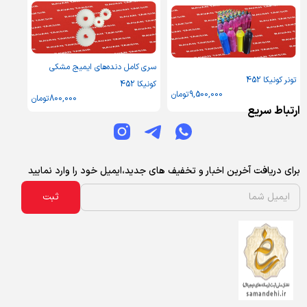
سری کامل دنده‌های ایمیج مشکی
تونر کونیکا 452
کونیکا 452
9,500,000
تومان
800,000
تومان
ارتباط سریع
برای دریافت آخرین اخبار و تخفیف های جدید،ایمیل خود را وارد نمایید
ثبت