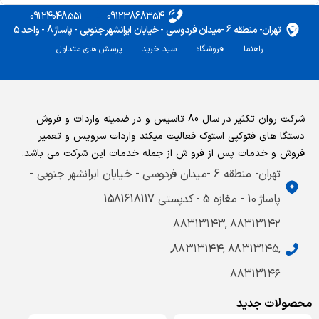
09124048551
09123868354
تهران- منطقه 6 -میدان فردوسی - خیابان ایرانشهر جنوبی - پاساژ 8 - واحد 5
راهنما
فروشگاه
سبد خرید
پرسش های متداول
شرکت روان تکثیر در سال 80 تاسیس و در ضمینه واردات و فروش
دستگا های فتوکپی استوک فعالیت میکند واردات سرویس و تعمیر
فروش و خدمات پس از فرو ش از جمله خدمات این شرکت می باشد.
تهران- منطقه 6 -میدان فردوسی - خیابان ایرانشهر جنوبی -
پاساژ 10 - مغازه 5 - کدپستی 1581618117
۸۸۳۱۳۱۴۲ ,۸۸۳۱۳۱۴۳
,۸۸۳۱۳۱۴۵ ,۸۸۳۱۳۱۴۴,
۸۸۳۱۳۱۴۶
محصولات جدید