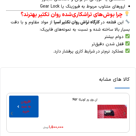
ارورهای متناوب مربوط به فیوزینگ یا Gear Lock
چرا بوش‌های تراشکاری‌شده روان تکثیر بهترند؟
این قطعه در
کارگاه تراش روان تکثیر آسیا
از مواد مقاوم و با دقت
بسیار بالا ساخته شده و نسبت به نمونه‌های فابریک:
دوام بیشتر
قفل شدن دقیق‌تر
عملکرد نرم‌تر در شرایط کاری پرفشار دارد.
کالا های مشابه
ان وی رم کونیکا 452
افزودن
به سبد
خرید
1,500,000
تومان