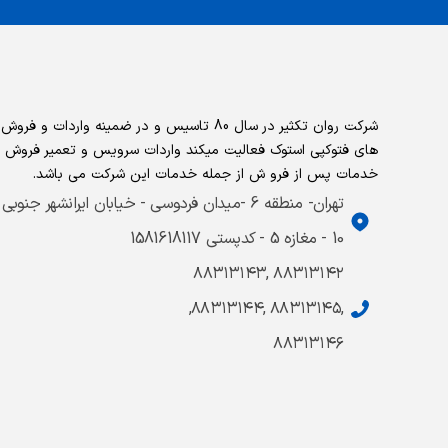
شرکت روان تکثیر در سال 80 تاسیس و در ضمینه واردات و ف
های فتوکپی استوک فعالیت میکند واردات سرویس و تعمیر فروش 
خدمات پس از فرو ش از جمله خدمات این شرکت می باشد.
تهران- منطقه 6 -میدان فردوسی - خیابان ایرانشهر جنوبی
10 - مغازه 5 - کدپستی 1581618117
۸۸۳۱۳۱۴۲ ,۸۸۳۱۳۱۴۳
,۸۸۳۱۳۱۴۵ ,۸۸۳۱۳۱۴۴,
۸۸۳۱۳۱۴۶