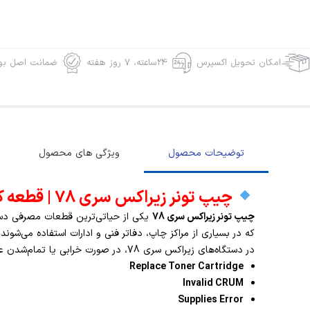
امکان تحویل اکسپرس
24ساعته، 7 روز هفته
ضمانت اصل بود
توضیحات محصول
ویژگی های محصول
چیپ تونر زیراکس سری 78 | قطعه کمیاب اما ضروری برای کارکرد صحیح دستگاه
چیپ تونر زیراکس سری 78
یکی از حیاتی‌ترین قطعات مصرفی دس
که در بسیاری از مراکز چاپ، دفاتر فنی و ادارات استفاده می‌
در دستگاه‌های زیراکس سری 78، در صورت خرابی یا تمام‌شدن عمر چیپ، دستگاه خطاهای زیر را نمایش می‌دهد:
Replace Toner Cartridge
Invalid CRUM
Supplies Error