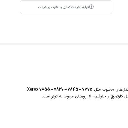
فرایند قیمت گذاری و نظارت بر قیمت
دل‌های محبوب مثل
Xerox 7855 – 7830 – 7845 – 7775
ارتریج و جلوگیری از ارورهای مربوط به تونر است.