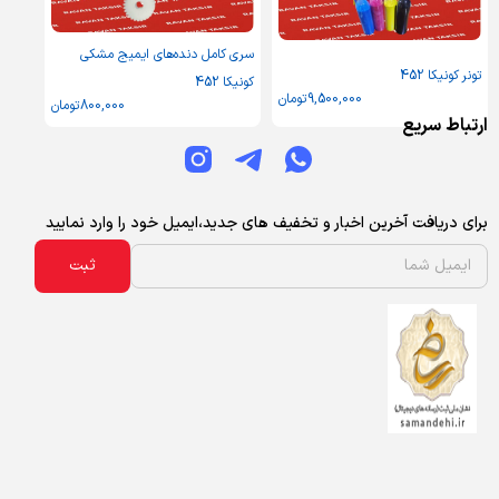
سری کامل دنده‌های ایمیج مشکی
تونر کونیکا 452
کونیکا 452
9,500,000
تومان
800,000
تومان
ارتباط سریع
برای دریافت آخرین اخبار و تخفیف های جدید،ایمیل خود را وارد نمایید
ثبت