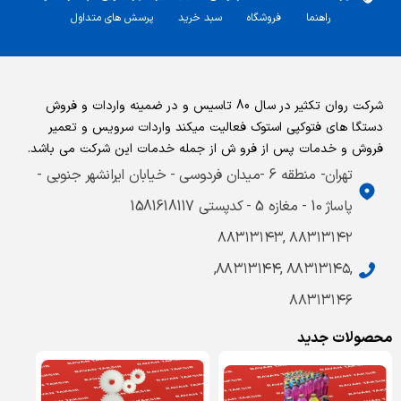
راهنما
فروشگاه
سبد خرید
پرسش های متداول
شرکت روان تکثیر در سال 80 تاسیس و در ضمینه واردات و فروش
دستگا های فتوکپی استوک فعالیت میکند واردات سرویس و تعمیر
فروش و خدمات پس از فرو ش از جمله خدمات این شرکت می باشد.
تهران- منطقه 6 -میدان فردوسی - خیابان ایرانشهر جنوبی -
پاساژ 10 - مغازه 5 - کدپستی 1581618117
۸۸۳۱۳۱۴۲ ,۸۸۳۱۳۱۴۳
,۸۸۳۱۳۱۴۵ ,۸۸۳۱۳۱۴۴,
۸۸۳۱۳۱۴۶
محصولات جدید